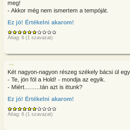
meg!
- Akkor még nem ismertem a tempóját.
Ez jó! Értékelni akarom!
about A székely ember ül az á
Átlag:
6
(
1
szavazat)
Két nagyon-nagyon részeg székely bácsi ül egy 
- Te, jön föl a Hold! - mondja az egyik.
- Miért.........tán azt is ittunk?
Ez jó! Értékelni akarom!
about Két nagyon-nagyon része
Átlag:
6
(
1
szavazat)