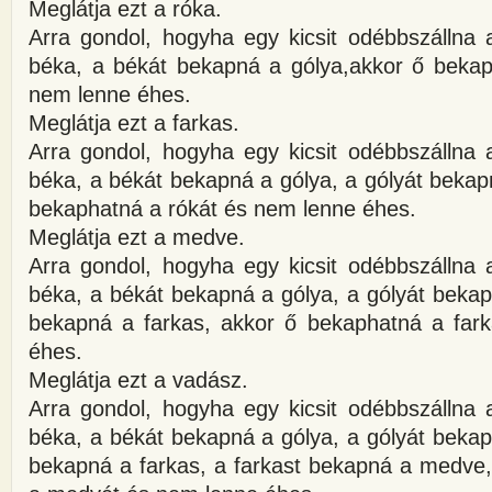
Meglátja ezt a róka.
Arra gondol, hogyha egy kicsit odébbszállna 
béka, a békát bekapná a gólya,akkor ő bekap
nem lenne éhes.
Meglátja ezt a farkas.
Arra gondol, hogyha egy kicsit odébbszállna 
béka, a békát bekapná a gólya, a gólyát bekap
bekaphatná a rókát és nem lenne éhes.
Meglátja ezt a medve.
Arra gondol, hogyha egy kicsit odébbszállna 
béka, a békát bekapná a gólya, a gólyát bekap
bekapná a farkas, akkor ő bekaphatná a far
éhes.
Meglátja ezt a vadász.
Arra gondol, hogyha egy kicsit odébbszállna 
béka, a békát bekapná a gólya, a gólyát bekap
bekapná a farkas, a farkast bekapná a medve,