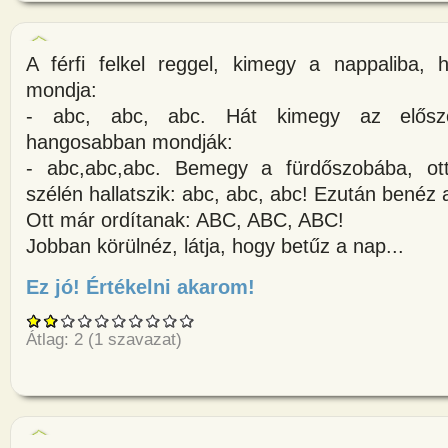
A férfi felkel reggel, kimegy a nappaliba, h
mondja:
- abc, abc, abc. Hát kimegy az elősz
hangosabban mondják:
- abc,abc,abc. Bemegy a fürdőszobába, ot
szélén hallatszik: abc, abc, abc! Ezután benéz
Ott már ordítanak: ABC, ABC, ABC!
Jobban körülnéz, látja, hogy betűz a nap...
Ez jó! Értékelni akarom!
about A férfi felkel reggel, kim
Átlag:
2
(
1
szavazat)