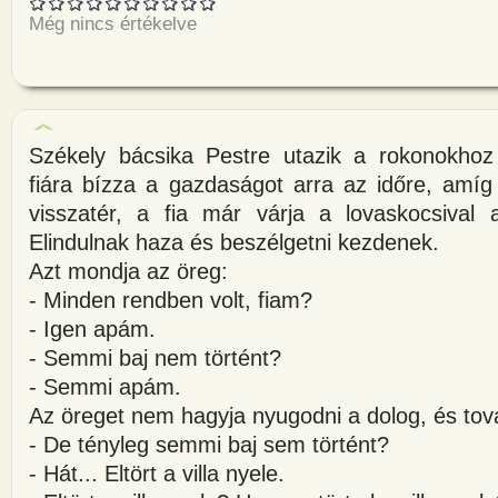
Még nincs értékelve
Székely bácsika Pestre utazik a rokonokhoz
fiára bízza a gazdaságot arra az időre, amíg
visszatér, a fia már várja a lovaskocsival 
Elindulnak haza és beszélgetni kezdenek.
Azt mondja az öreg:
- Minden rendben volt, fiam?
- Igen apám.
- Semmi baj nem történt?
- Semmi apám.
Az öreget nem hagyja nyugodni a dolog, és tov
- De tényleg semmi baj sem történt?
- Hát... Eltört a villa nyele.