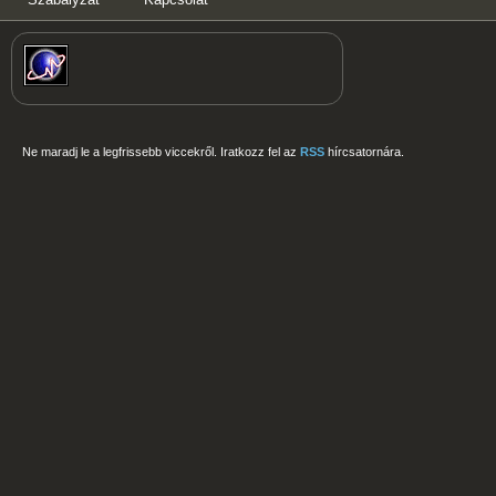
Ne maradj le a legfrissebb viccekről. Iratkozz fel az
RSS
hírcsatornára.