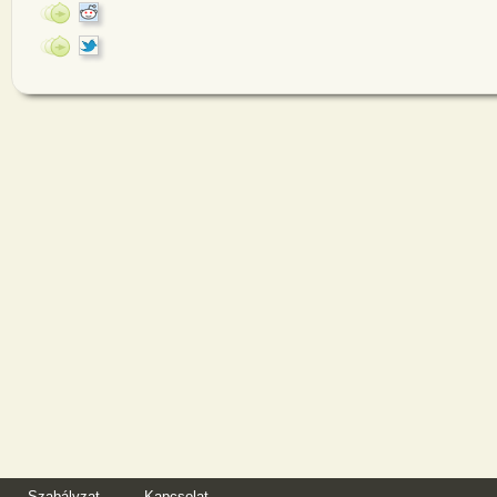
Szabályzat
Kapcsolat