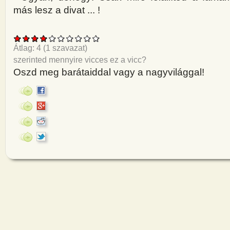
más lesz a divat ... !
Átlag:
4
(
1
szavazat)
szerinted mennyire vicces ez a vicc?
Oszd meg barátaiddal vagy a nagyvilággal!