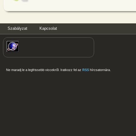
Szabályzat
Kapcsolat
Ne maradj le a legfrissebb viccekről. Iratkozz fel az
RSS
hírcsatornára.