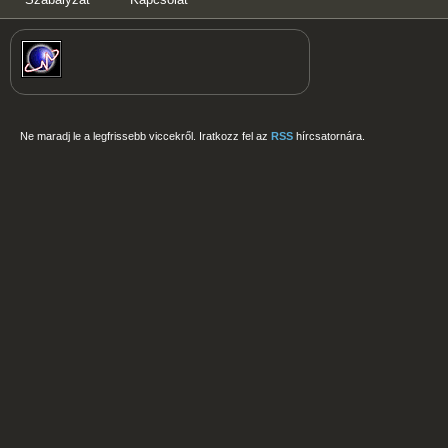
Ne maradj le a legfrissebb viccekről. Iratkozz fel az
RSS
hírcsatornára.