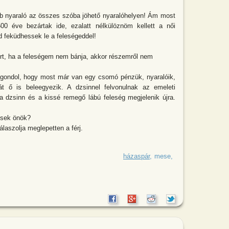
bb nyaraló az összes szóba jöhető nyaralóhelyen! Ám most
00 éve bezártak ide, ezalatt nélkülöznöm kellett a női
d feküdhessek le a feleségeddel!
ért, ha a feleségem nem bánja, akkor részemről nem
a gondol, hogy most már van egy csomó pénzük, nyaralóik,
t ő is beleegyezik. A dzsinnel felvonulnak az emeleti
a dzsinn és a kissé remegő lábú feleség megjelenik újra.
esek önök?
laszolja meglepetten a férj.
ázaspár golfozik. A feleség nagyot
házaspár
mese