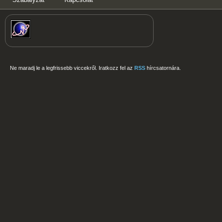
Ne maradj le a legfrissebb viccekről. Iratkozz fel az
RSS
hírcsatornára.