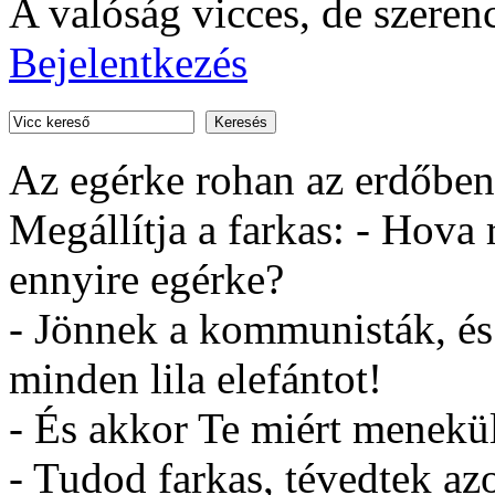
A valóság vicces, de szeren
Bejelentkezés
Keresés
Az egérke rohan az erdőben
Megállítja a farkas: - Hova
ennyire egérke?
- Jönnek a kommunisták, é
minden lila elefántot!
- És akkor Te miért menekü
- Tudod farkas, tévedtek az