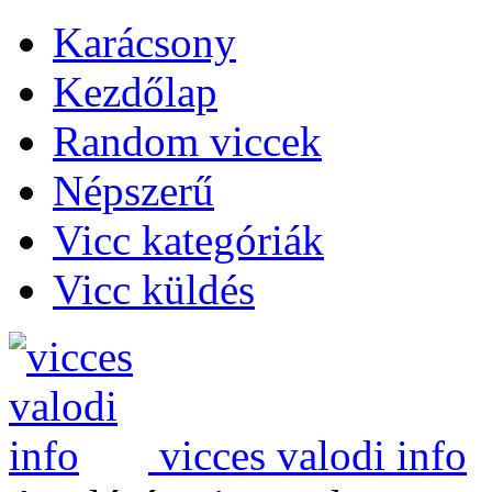
Karácsony
Kezdőlap
Random viccek
Népszerű
Vicc kategóriák
Vicc küldés
vicces valodi info