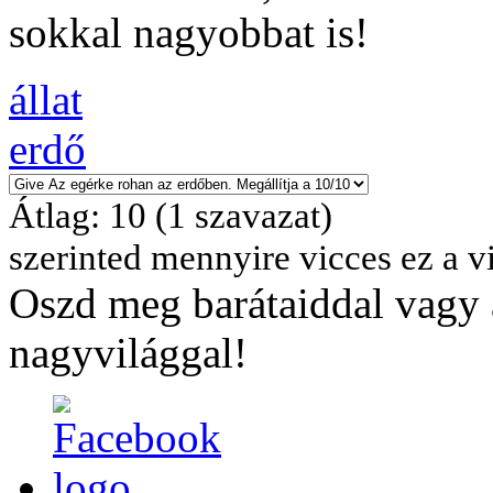
sokkal nagyobbat is!
állat
erdő
Átlag:
10
(
1
szavazat)
szerinted mennyire vicces ez a v
Oszd meg barátaiddal vagy 
nagyvilággal!